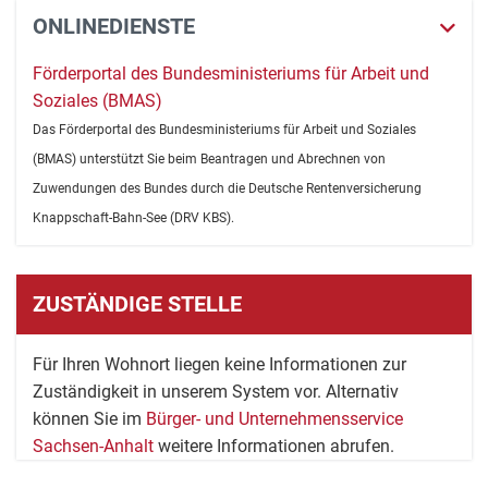
ONLINEDIENSTE
Förderportal des Bundesministeriums für Arbeit und
Soziales (BMAS)
Das Förderportal des Bundesministeriums für Arbeit und Soziales
(BMAS) unterstützt Sie beim Beantragen und Abrechnen von
Zuwendungen des Bundes durch die Deutsche Rentenversicherung
Knappschaft-Bahn-See (DRV KBS).
ZUSTÄNDIGE STELLE
Für Ihren Wohnort liegen keine Informationen zur
Zuständigkeit in unserem System vor. Alternativ
können Sie im
Bürger- und Unternehmensservice
Sachsen-Anhalt
weitere Informationen abrufen.