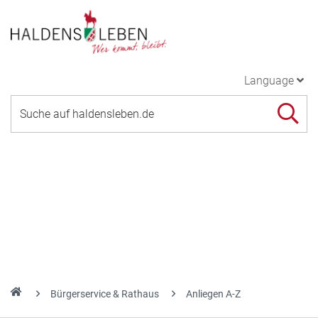
Language
Bürgerservice & Rathaus
Anliegen A-Z