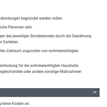
sbindungen begründet werden sollen.
sche Personen sein.
en des jeweiligen Bundeslandes durch die Gewährung
r Darlehen.
mten Zeitraum zugunsten von wohnberechtigten
tlastung für die wohnberechtigten Haushalte
Vergleichsmiete oder andere sonstige Maßnahmen
g keine Kosten an.