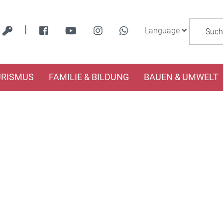
|
Language
URISMUS
FAMILIE & BILDUNG
BAUEN & UMWELT