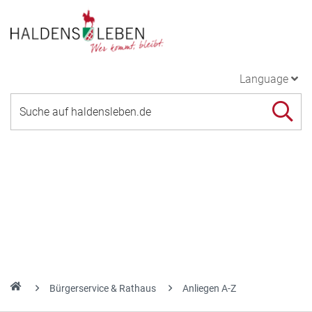
Language
Bürgerservice & Rathaus
Anliegen A-Z