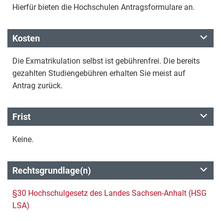
Hierfür bieten die Hochschulen Antragsformulare an.
Kosten
Die Exmatrikulation selbst ist gebührenfrei. Die bereits
gezahlten Studiengebühren erhalten Sie meist auf
Antrag zurück.
Frist
Keine.
Rechtsgrundlage(n)
§30 Hochschulgesetz des Landes Sachsen-Anhalt (HSG
LSA)