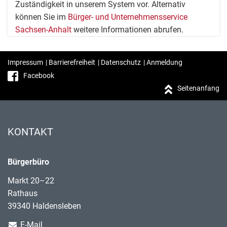
Zuständigkeit in unserem System vor. Alternativ
können Sie im
Bürger- und Unternehmensservice
Sachsen-Anhalt
weitere Informationen abrufen.
Impressum
|
Barrierefreiheit
|
Datenschutz
|
Anmeldung
Facebook
Seitenanfang
KONTAKT
Bürgerbüro
Markt 20–22
Rathaus
39340 Haldensleben
E-Mail