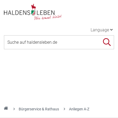
Language
Bürgerservice & Rathaus
Anliegen A-Z