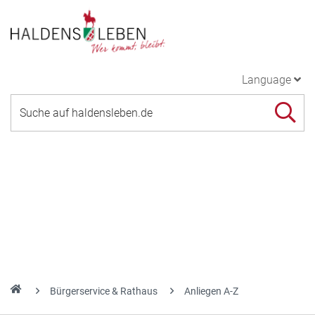
Language
Bürgerservice & Rathaus
Anliegen A-Z