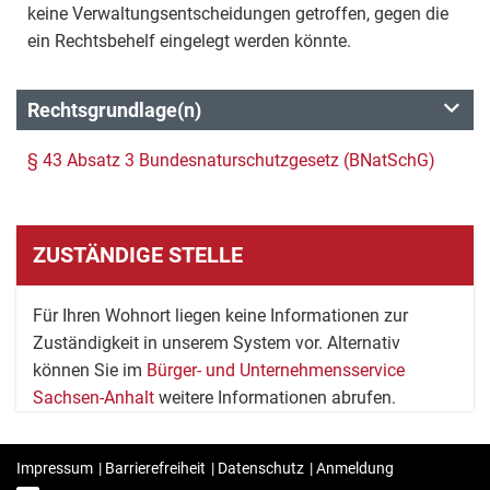
keine Verwaltungsentscheidungen getroffen, gegen die
ein Rechtsbehelf eingelegt werden könnte.
Rechtsgrundlage(n)
§ 43 Absatz 3 Bundesnaturschutzgesetz (BNatSchG)
ZUSTÄNDIGE STELLE
Für Ihren Wohnort liegen keine Informationen zur
Zuständigkeit in unserem System vor. Alternativ
können Sie im
Bürger- und Unternehmensservice
Sachsen-Anhalt
weitere Informationen abrufen.
Impressum
|
Barrierefreiheit
|
Datenschutz
|
Anmeldung