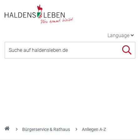
Language
Bürgerservice & Rathaus
Anliegen A-Z