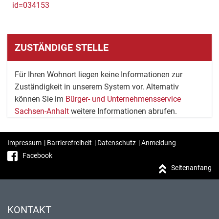
id=034153
ZUSTÄNDIGE STELLE
Für Ihren Wohnort liegen keine Informationen zur
Zuständigkeit in unserem System vor. Alternativ
können Sie im
Bürger- und Unternehmensservice
Sachsen-Anhalt
weitere Informationen abrufen.
Impressum
|
Barrierefreiheit
|
Datenschutz
|
Anmeldung
Facebook
Seitenanfang
KONTAKT