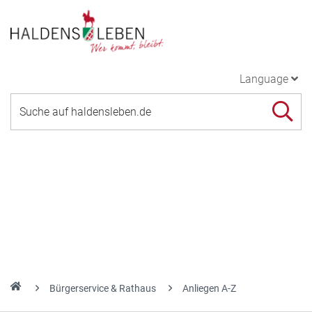
Language
Bürgerservice & Rathaus
Anliegen A-Z