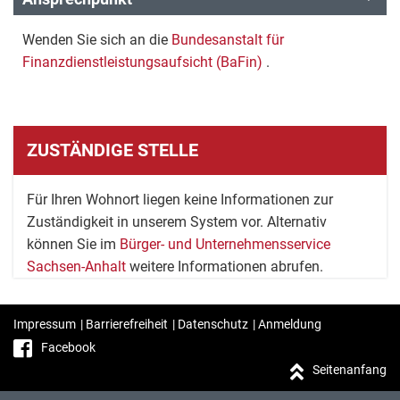
Wenden Sie sich an die
Bundesanstalt für
Finanzdienstleistungsaufsicht (BaFin)
.
ZUSTÄNDIGE STELLE
Für Ihren Wohnort liegen keine Informationen zur
Zuständigkeit in unserem System vor. Alternativ
können Sie im
Bürger- und Unternehmensservice
Sachsen-Anhalt
weitere Informationen abrufen.
Impressum
|
Barrierefreiheit
|
Datenschutz
|
Anmeldung
Facebook
Seitenanfang