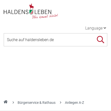
Language
Bürgerservice & Rathaus
Anliegen A-Z