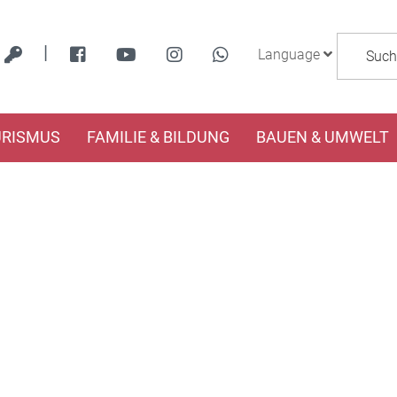
|
Language
URISMUS
FAMILIE & BILDUNG
BAUEN & UMWELT