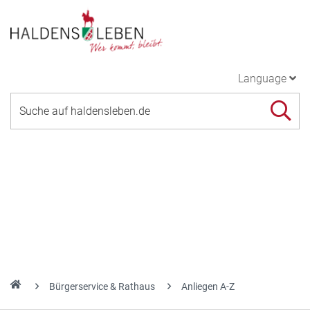
Language
Bürgerservice & Rathaus
Anliegen A-Z