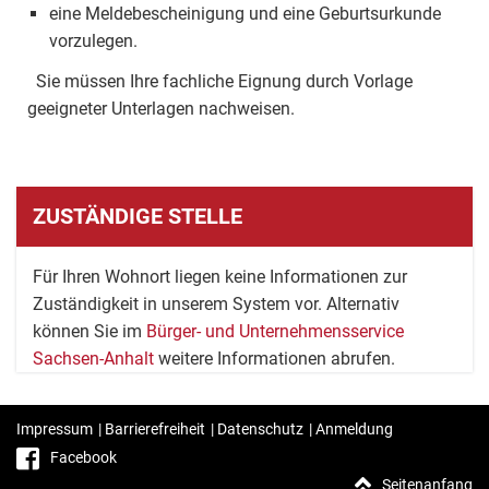
eine Meldebescheinigung und eine Geburtsurkunde
vorzulegen.
Sie müssen Ihre fachliche Eignung durch Vorlage
geeigneter Unterlagen nachweisen.
ZUSTÄNDIGE STELLE
Für Ihren Wohnort liegen keine Informationen zur
Zuständigkeit in unserem System vor. Alternativ
können Sie im
Bürger- und Unternehmensservice
Sachsen-Anhalt
weitere Informationen abrufen.
Impressum
|
Barrierefreiheit
|
Datenschutz
|
Anmeldung
Facebook
Seitenanfang