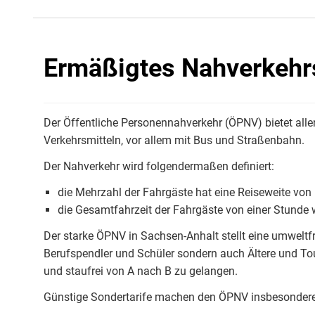
Ermäßigtes Nahverkehrs
Der Öffentliche Personennahverkehr (ÖPNV) bietet all
Verkehrsmitteln, vor allem mit Bus und Straßenbahn.
Der Nahverkehr wird folgendermaßen definiert:
die Mehrzahl der Fahrgäste hat eine Reiseweite vo
die Gesamtfahrzeit der Fahrgäste von einer Stunde w
Der starke ÖPNV in Sachsen-Anhalt stellt eine umweltfr
Berufspendler und Schüler sondern auch Ältere und Tour
und staufrei von A nach B zu gelangen.
Günstige Sondertarife machen den ÖPNV insbesondere fü