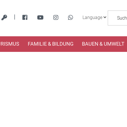
|
Language
URISMUS
FAMILIE & BILDUNG
BAUEN & UMWELT