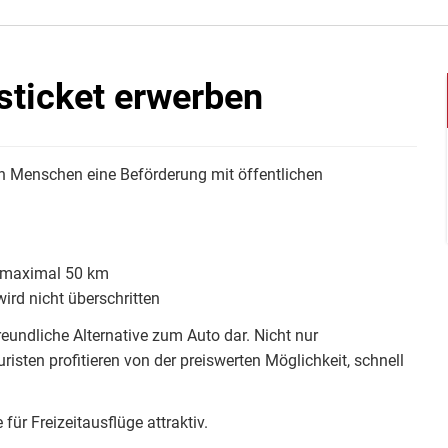
ticket erwerben
en Menschen eine Beförderung mit öffentlichen
n maximal 50 km
ird nicht überschritten
eundliche Alternative zum Auto dar. Nicht nur
isten profitieren von der preiswerten Möglichkeit, schnell
r Freizeitausflüge attraktiv.