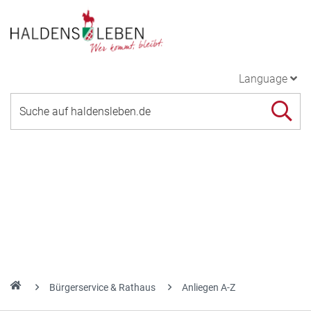
Language
Bürgerservice & Rathaus
Anliegen A-Z