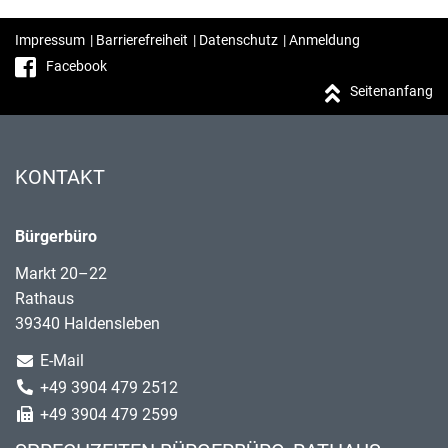
Impressum
|
Barrierefreiheit
|
Datenschutz
|
Anmeldung
Facebook
Seitenanfang
KONTAKT
Bürgerbüro
Markt 20–22
Rathaus
39340 Haldensleben
E-Mail
+49 3904 479 2512
+49 3904 479 2599