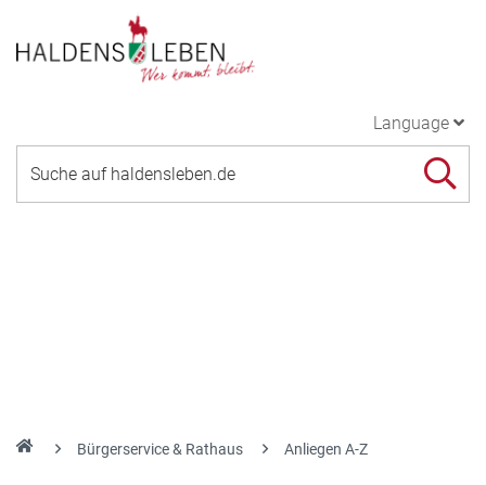
Language
Bürgerservice & Rathaus
Anliegen A-Z