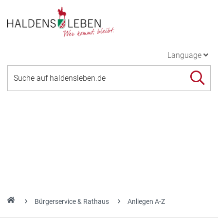
Language
Bürgerservice & Rathaus
Anliegen A-Z