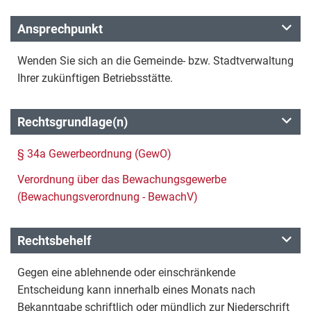
Ansprechpunkt
Wenden Sie sich an die Gemeinde- bzw. Stadtverwaltung
Ihrer zukünftigen Betriebsstätte.
Rechtsgrundlage(n)
§ 34a Gewerbeordnung (GewO)
Verordnung über das Bewachungsgewerbe
(Bewachungsverordnung - BewachV)
Rechtsbehelf
Gegen eine ablehnende oder einschränkende
Entscheidung kann innerhalb eines Monats nach
Bekanntgabe schriftlich oder mündlich zur Niederschrift