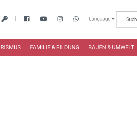
|
Language
URISMUS
FAMILIE & BILDUNG
BAUEN & UMWELT