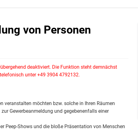
llung von Personen
rübergehend deaktiviert. Die Funktion steht demnächst
e telefonisch unter +49 3904 4792132.
 veranstalten möchten bzw. solche in Ihren Räumen
ch zur Gewerbeanmeldung und gegebenenfalls einer
oder Peep-Shows und die bloße Präsentation von Menschen