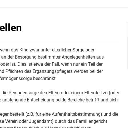
ellen
 wenn das Kind zwar unter elterlicher Sorge oder
r an der Besorgung bestimmter Angelegenheiten aus
der ist. Dies ist etwa der Fall, wenn nur ein Teil der
und Pflichten des Ergänzungspflegers werden bei der
e Vermögenssorge beschränkt.
ie Personensorge den Eltern oder einem Elternteil zu (oder
e anstehende Entscheidung beide Bereiche betrifft und sich
ger bestellt (z.B. für eine Aufenthaltsbestimmung) und die
e Verein oder Jugendamt) durch das Familiengericht