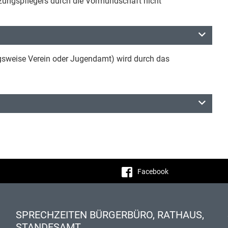
nzungspflegers durch die Vormundschaft nicht
gsweise Verein oder Jugendamt) wird durch das
Facebook
SPRECHZEITEN BÜRGERBÜRO, RATHAUS,
STANDESAMT