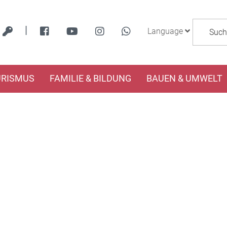
|
Language
URISMUS
FAMILIE & BILDUNG
BAUEN & UMWELT