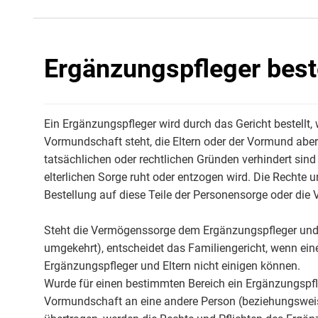
Ergänzungspfleger best
Ein Ergänzungspfleger wird durch das Gericht bestellt,
Vormundschaft steht, die Eltern oder der Vormund abe
tatsächlichen oder rechtlichen Gründen verhindert sind o
elterlichen Sorge ruht oder entzogen wird. Die Rechte 
Bestellung auf diese Teile der Personensorge oder di
Steht die Vermögenssorge dem Ergänzungspfleger und d
umgekehrt), entscheidet das Familiengericht, wenn ein
Ergänzungspfleger und Eltern nicht einigen können.
Wurde für einen bestimmten Bereich ein Ergänzungspfle
Vormundschaft an eine andere Person (beziehungsweis