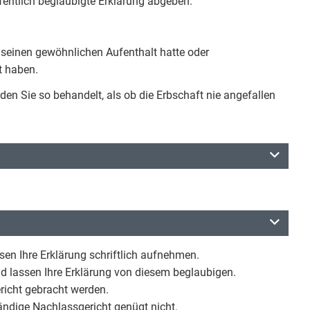
fentlich beglaubigte Erklärung abgeben.
r seinen gewöhnlichen Aufenthalt hatte oder
t haben.
en Sie so behandelt, als ob die Erbschaft nie angefallen
en Ihre Erklärung schriftlich aufnehmen.
nd lassen Ihre Erklärung von diesem beglaubigen.
icht gebracht werden.
tändige Nachlassgericht genügt nicht.