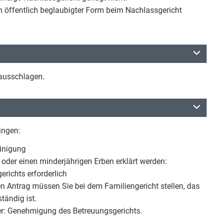
n öffentlich beglaubigter Form beim Nachlassgericht
 ausschlagen.
ingen:
inigung
 oder einen minderjährigen Erben erklärt werden:
richts erforderlich
en Antrag müssen Sie bei dem Familiengericht stellen, das
tändig ist.
er: Genehmigung des Betreuungsgerichts.