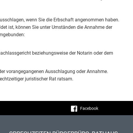
 ausschlagen, wenn Sie die Erbschaft angenommen haben.
ldet ist, können Sie unter Umständen die Annahme der
ormgebunden:
Nachlassgericht beziehungsweise der Notarin oder dem
n der vorangegangenen Ausschlagung oder Annahme.
chtzeitiger juristischer Rat ratsam.
Facebook