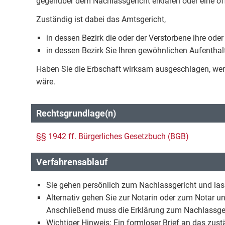
gegenüber dem Nachlassgericht erklären oder eine öf
Zuständig ist dabei das Amtsgericht,
in dessen Bezirk die oder der Verstorbene ihre ode
in dessen Bezirk Sie Ihren gewöhnlichen Aufenthal
Haben Sie die Erbschaft wirksam ausgeschlagen, werd
wäre.
Rechtsgrundlage(n)
§§ 1942 ff. Bürgerliches Gesetzbuch (BGB)
Verfahrensablauf
Sie gehen persönlich zum Nachlassgericht und lass
Alternativ gehen Sie zur Notarin oder zum Notar u
Anschließend muss die Erklärung zum Nachlassger
Wichtiger Hinweis: Ein formloser Brief an das zus