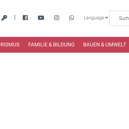
|
Language
URISMUS
FAMILIE & BILDUNG
BAUEN & UMWELT