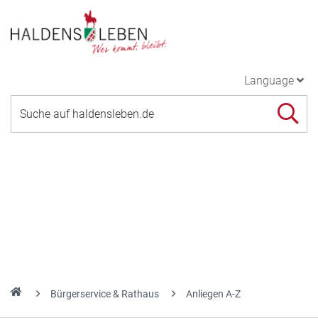
Language
Bürgerservice & Rathaus
Anliegen A-Z