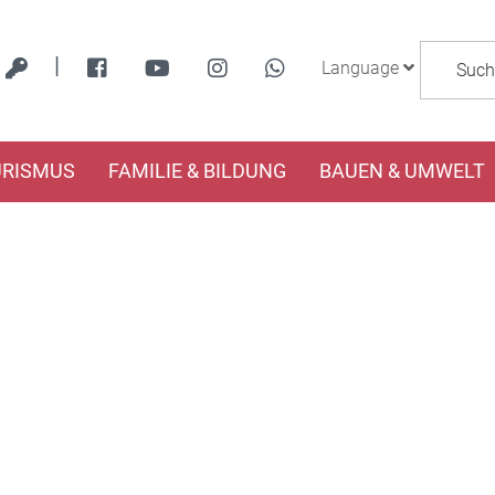
|
Language
URISMUS
FAMILIE & BILDUNG
BAUEN & UMWELT