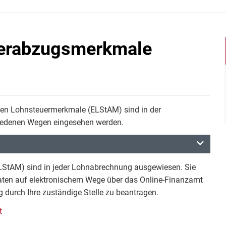
uerabzugsmerkmale
hen Lohnsteuermerkmale (ELStAM) sind in der
iedenen Wegen eingesehen werden.
ELStAM) sind in jeder Lohnabrechnung ausgewiesen. Sie
 Daten auf elektronischem Wege über das Online-Finanzamt
g durch Ihre zuständige Stelle zu beantragen.
t