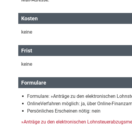
Kosten
keine
Frist
keine
Formulare
Formulare: »Anträge zu den elektronischen Lohns
OnlineVerfahren möglich: ja, über Online-Finanz
Persönliches Erscheinen nötig: nein
»Anträge zu den elektronischen Lohnsteuerabzugsme