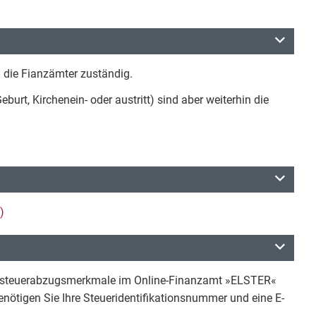
die Fianzämter zuständig.
burt, Kirchenein- oder austritt) sind aber weiterhin die
)
ohnsteuerabzugsmerkmale im Online-Finanzamt »ELSTER«
 benötigen Sie Ihre Steueridentifikationsnummer und eine E-