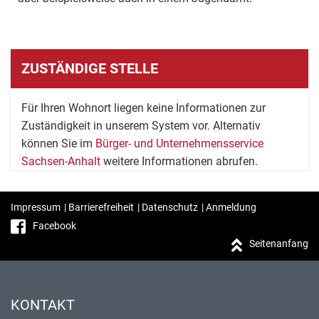
ZUSTÄNDIGE STELLE
Für Ihren Wohnort liegen keine Informationen zur
Zuständigkeit in unserem System vor. Alternativ
können Sie im
Bürger- und Unternehmensservice
Sachsen-Anhalt
weitere Informationen abrufen.
Impressum
|
Barrierefreiheit
|
Datenschutz
|
Anmeldung
Facebook
Seitenanfang
KONTAKT