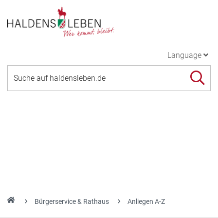
Language
Bürgerservice & Rathaus
Anliegen A-Z