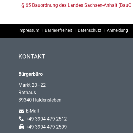
§ 65 Bauordnung des Landes Sachsen-Anhalt (BauO
Impressum
|
Barrierefreiheit
|
Datenschutz
|
Anmeldung
KONTAKT
Bürgerbüro
Markt 20–22
Rathaus
39340 Haldensleben
E-Mail
+49 3904 479 2512
+49 3904 479 2599