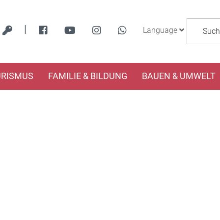
|
Language
URISMUS
FAMILIE & BILDUNG
BAUEN & UMWELT