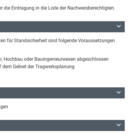
 die Eintragung in die Liste der Nachweisberechtigten.
gten für Standsicherheit sind folgende Voraussetzungen
tur, Hochbau oder Bauingenieurwesen abgeschlossen
f dem Gebiet der Tragwerksplanung
agen