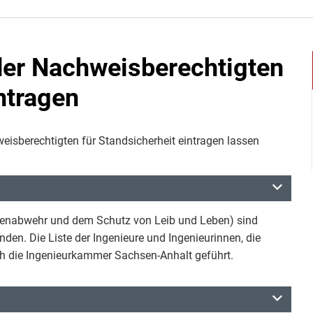
 der Nachweisberechtigten
ntragen
hweisberechtigten für Standsicherheit eintragen lassen
renabwehr und dem Schutz von Leib und Leben) sind
den. Die Liste der Ingenieure und Ingenieurinnen, die
ch die Ingenieurkammer Sachsen-Anhalt geführt.