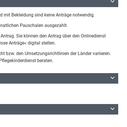
nd mit Bekleidung sind keine Anträge notwendig.
onatlichen Pauschalen ausgezahlt.
r Antrag. Sie können den Antrag über den Onlinedienst
se Anträge« digital stellen.
t bzw. den Umsetzungsrichtlinien der Länder variieren.
flegekinderdienst beraten.