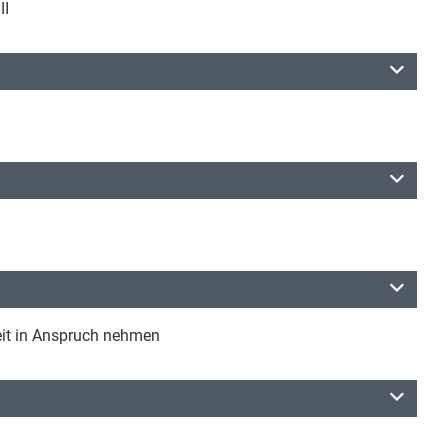
II
eit in Anspruch nehmen