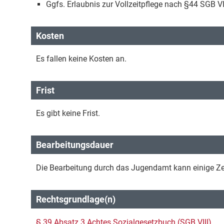
Ggfs. Erlaubnis zur Vollzeitpflege nach §44 SGB VI
Kosten
Es fallen keine Kosten an.
Frist
Es gibt keine Frist.
Bearbeitungsdauer
Die Bearbeitung durch das Jugendamt kann einige Z
Rechtsgrundlage(n)
§ 39 Absatz 3 Achtes Sozialgesetzbuch (SGB VIII)