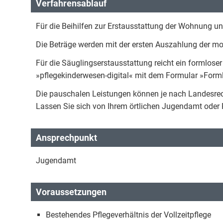
Verfahrensablauf
Für die Beihilfen zur Erstausstattung der Wohnung u
Die Beträge werden mit der ersten Auszahlung der m
Für die Säuglingserstausstattung reicht ein formlose
»pflegekinderwesen-digital« mit dem Formular »Formlo
Die pauschalen Leistungen können je nach Landesrech
Lassen Sie sich von Ihrem örtlichen Jugendamt oder P
Ansprechpunkt
Jugendamt
Voraussetzungen
Bestehendes Pflegeverhältnis der Vollzeitpflege