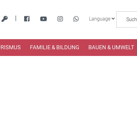
|
Language
URISMUS
FAMILIE & BILDUNG
BAUEN & UMWELT