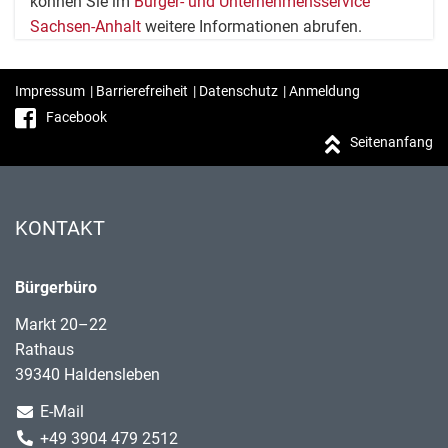
können Sie im
Bürger- und Unternehmensservice
Sachsen-Anhalt
weitere Informationen abrufen.
Impressum
|
Barrierefreiheit
|
Datenschutz
|
Anmeldung
Facebook
Seitenanfang
KONTAKT
Bürgerbüro
Markt 20–22
Rathaus
39340 Haldensleben
E-Mail
+49 3904 479 2512