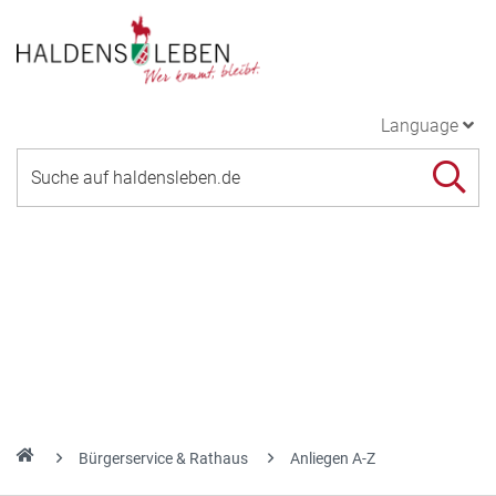
Language
Bürgerservice & Rathaus
Anliegen A-Z