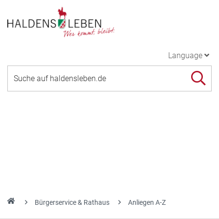
Language
Bürgerservice & Rathaus
Anliegen A-Z