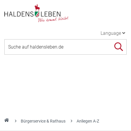
Language
Bürgerservice & Rathaus
Anliegen A-Z