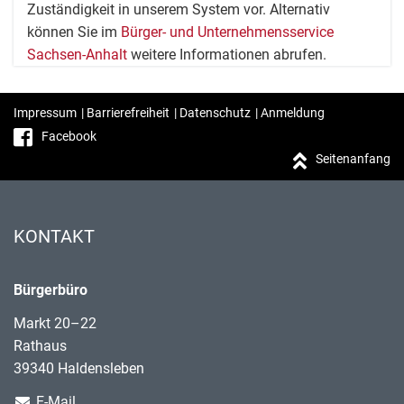
Zuständigkeit in unserem System vor. Alternativ
können Sie im
Bürger- und Unternehmensservice
Sachsen-Anhalt
weitere Informationen abrufen.
Impressum
|
Barrierefreiheit
|
Datenschutz
|
Anmeldung
Facebook
Seitenanfang
KONTAKT
Bürgerbüro
Markt 20–22
Rathaus
39340 Haldensleben
E-Mail