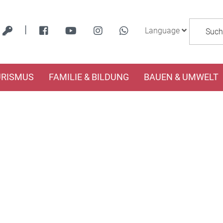
|
Language
URISMUS
FAMILIE & BILDUNG
BAUEN & UMWELT