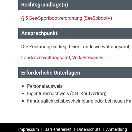
Rechtsgrundlage(n)
§ 5 See-Sportbootverordnung (SeeSpbootV)
Ansprechpunkt
Die Zuständigkeit liegt beim Landesverwaltungsamt,
Landesverwaltungsamt, Verkehrswesen
Erforderliche Unterlagen
Personalausweis
Eigentumsnachweis (z.B. Kaufvertrag)
Fahrtauglichkeitsbescheinigung oder bei neuen Fa
Impressum
|
Barrierefreiheit
|
Datenschutz
|
Anmeldung