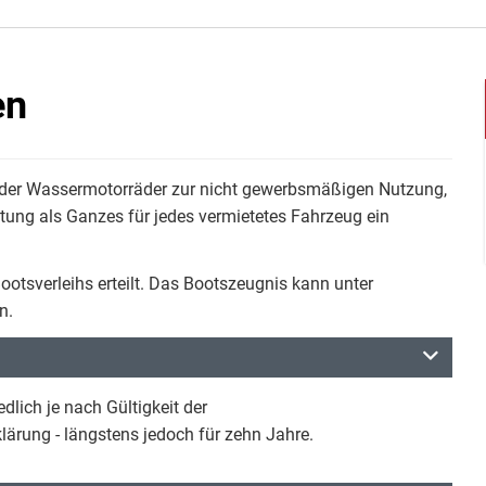
en
der Wassermotorräder zur nicht gewerbsmäßigen Nutzung,
tung als Ganzes für jedes vermietetes Fahrzeug ein
ootsverleihs erteilt. Das Bootszeugnis kann unter
n.
lich je nach Gültigkeit der
ärung - längstens jedoch für zehn Jahre.