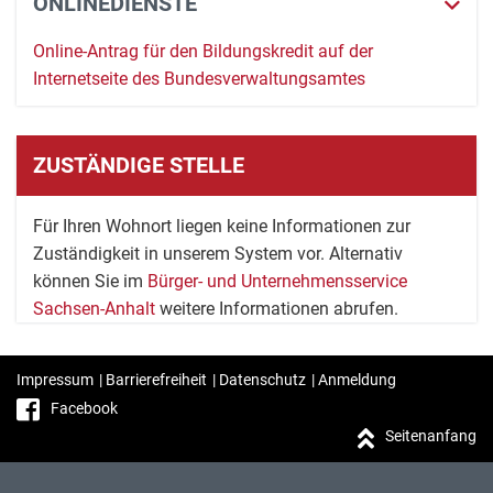
ONLINEDIENSTE
Online-Antrag für den Bildungskredit auf der
Internetseite des Bundesverwaltungsamtes
ZUSTÄNDIGE STELLE
Für Ihren Wohnort liegen keine Informationen zur
Zuständigkeit in unserem System vor. Alternativ
können Sie im
Bürger- und Unternehmensservice
Sachsen-Anhalt
weitere Informationen abrufen.
Impressum
|
Barrierefreiheit
|
Datenschutz
|
Anmeldung
Facebook
Seitenanfang