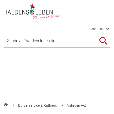
Language
Bürgerservice & Rathaus
Anliegen A-Z