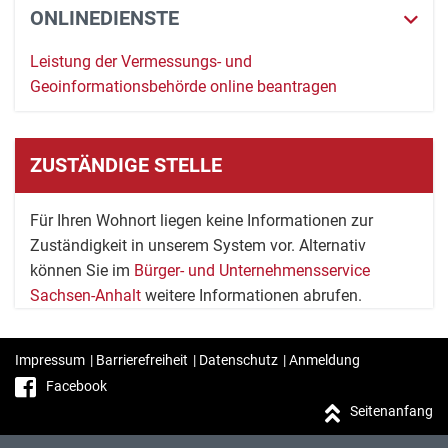
ONLINEDIENSTE
Leistung der Vermessungs- und
Geoinformationsbehörde online beantragen
ZUSTÄNDIGE STELLE
Für Ihren Wohnort liegen keine Informationen zur
Zuständigkeit in unserem System vor. Alternativ
können Sie im
Bürger- und Unternehmensservice
Sachsen-Anhalt
weitere Informationen abrufen.
Impressum
|
Barrierefreiheit
|
Datenschutz
|
Anmeldung
Facebook
Seitenanfang