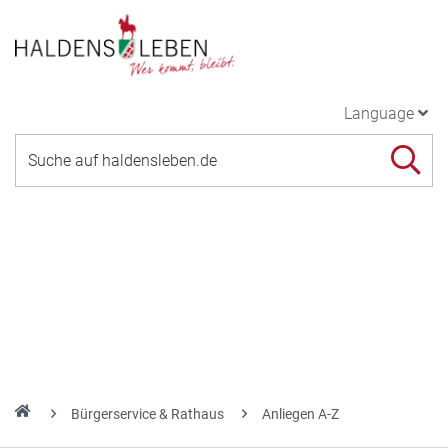
Language
Bürgerservice & Rathaus
Anliegen A-Z