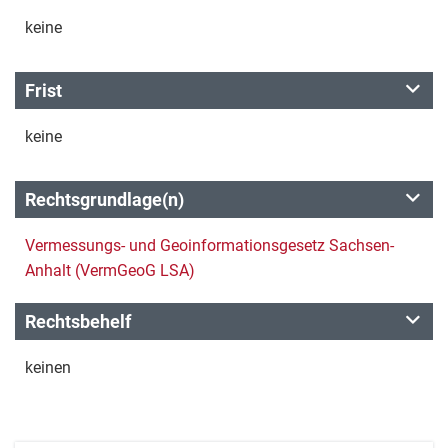
keine
Frist
keine
Rechtsgrundlage(n)
Vermessungs- und Geoinformationsgesetz Sachsen-
Anhalt (VermGeoG LSA)
Rechtsbehelf
keinen