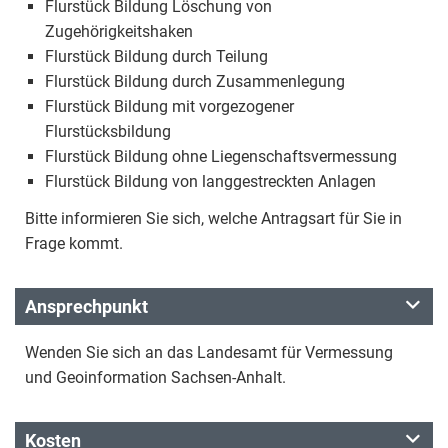
Flurstück Bildung Löschung von
Zugehörigkeitshaken
Flurstück Bildung durch Teilung
Flurstück Bildung durch Zusammenlegung
Flurstück Bildung mit vorgezogener
Flurstücksbildung
Flurstück Bildung ohne Liegenschaftsvermessung
Flurstück Bildung von langgestreckten Anlagen
Bitte informieren Sie sich, welche Antragsart für Sie in
Frage kommt.
Ansprechpunkt
Wenden Sie sich an das Landesamt für Vermessung
und Geoinformation Sachsen-Anhalt.
Kosten