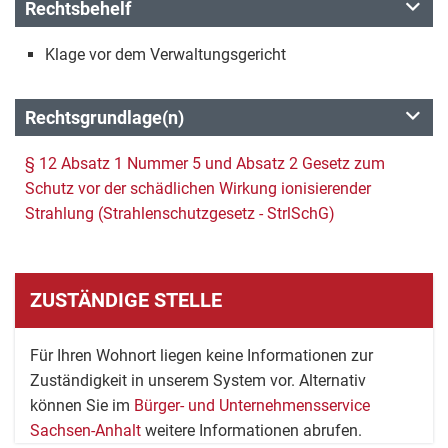
Rechtsbehelf
Klage vor dem Verwaltungsgericht
Rechtsgrundlage(n)
§ 12 Absatz 1 Nummer 5 und Absatz 2 Gesetz zum
Schutz vor der schädlichen Wirkung ionisierender
Strahlung (Strahlenschutzgesetz - StrlSchG)
ZUSTÄNDIGE STELLE
Für Ihren Wohnort liegen keine Informationen zur
Zuständigkeit in unserem System vor. Alternativ
können Sie im
Bürger- und Unternehmensservice
Sachsen-Anhalt
weitere Informationen abrufen.