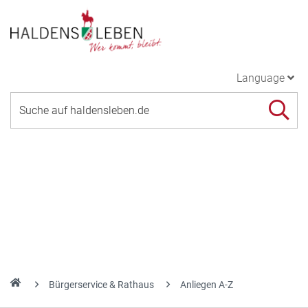
Language
Bürgerservice & Rathaus
Anliegen A-Z