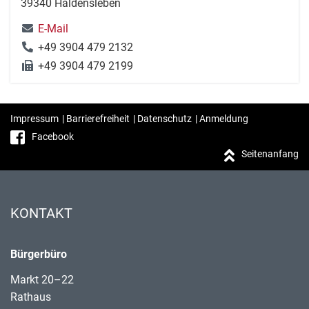
39340 Haldensleben
E-Mail
+49 3904 479 2132
+49 3904 479 2199
Impressum
|
Barrierefreiheit
|
Datenschutz
|
Anmeldung
Facebook
Seitenanfang
KONTAKT
Bürgerbüro
Markt 20–22
Rathaus