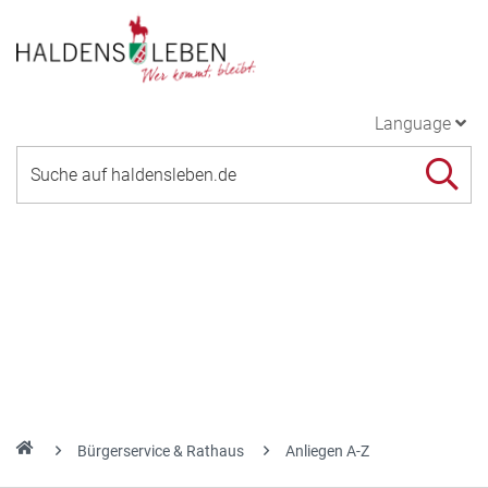
Language
Bürgerservice & Rathaus
Anliegen A-Z