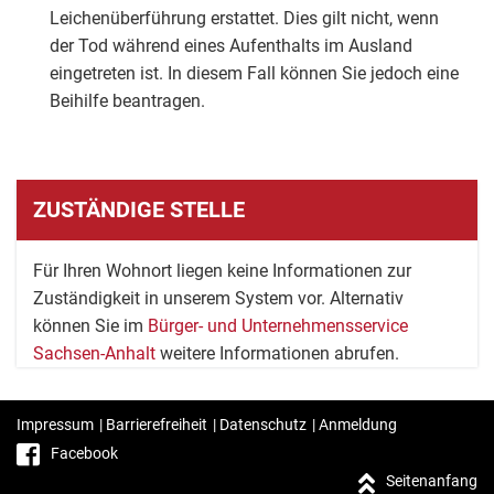
Leichenüberführung erstattet. Dies gilt nicht, wenn
der Tod während eines Aufenthalts im Ausland
eingetreten ist. In diesem Fall können Sie jedoch eine
Beihilfe beantragen.
ZUSTÄNDIGE STELLE
Für Ihren Wohnort liegen keine Informationen zur
Zuständigkeit in unserem System vor. Alternativ
können Sie im
Bürger- und Unternehmensservice
Sachsen-Anhalt
weitere Informationen abrufen.
Impressum
|
Barrierefreiheit
|
Datenschutz
|
Anmeldung
Facebook
Seitenanfang