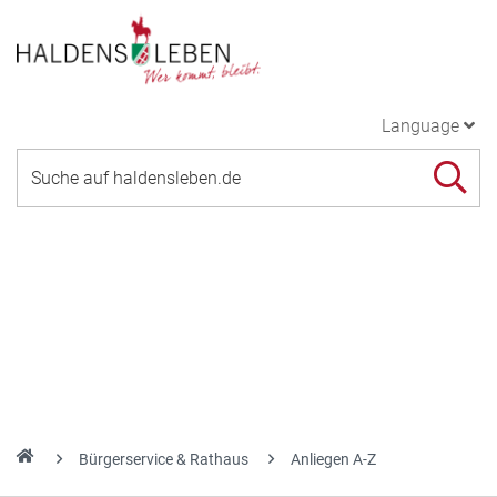
Language
Bürgerservice & Rathaus
Anliegen A-Z