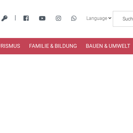
|
Language
URISMUS
FAMILIE & BILDUNG
BAUEN & UMWELT