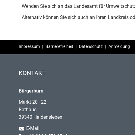
Wenden Sie sich an das Landesamt für Umweltschut
Alternativ können Sie sich auch an Ihren Landkreis od
Impressum
|
Barrierefreiheit
|
Datenschutz
|
Anmeldung
KONTAKT
Bürgerbüro
Markt 20–22
Rathaus
39340 Haldensleben
E-Mail