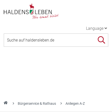
Language
Bürgerservice & Rathaus
Anliegen A-Z