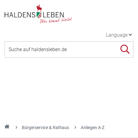
Language
Bürgerservice & Rathaus
Anliegen A-Z