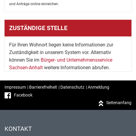
und Anträge online einreichen.
ZUSTÄNDIGE STELLE
Für Ihren Wohnort liegen keine Informationen zur
Zuständigkeit in unserem System vor. Alternativ
können Sie im
Bürger- und Unternehmensservice
Sachsen-Anhalt
weitere Informationen abrufen.
Impressum
|
Barrierefreiheit
|
Datenschutz
|
Anmeldung
Facebook
Seitenanfang
KONTAKT