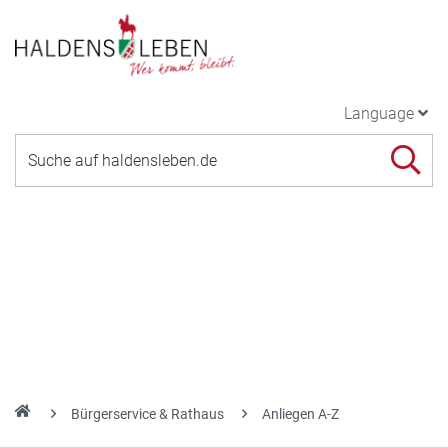
Language
Bürgerservice & Rathaus
Anliegen A-Z