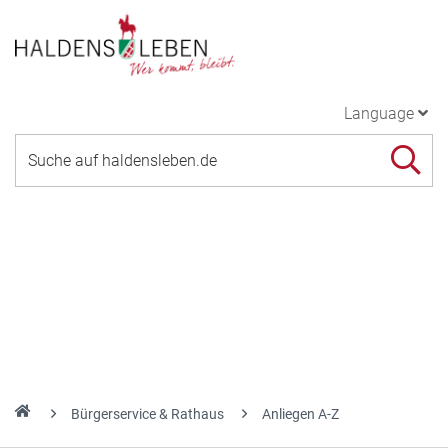
Language
Bürgerservice & Rathaus
Anliegen A-Z