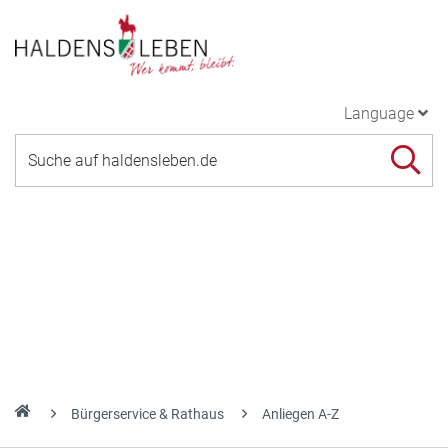
Language
Bürgerservice & Rathaus
Anliegen A-Z