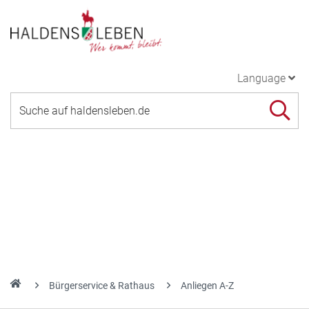
Language
Bürgerservice & Rathaus
Anliegen A-Z