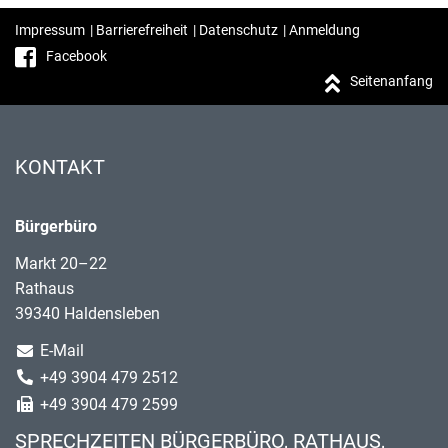
Impressum
|
Barrierefreiheit
|
Datenschutz
|
Anmeldung
Facebook
Seitenanfang
KONTAKT
Bürgerbüro
Markt 20–22
Rathaus
39340 Haldensleben
E-Mail
+49 3904 479 2512
+49 3904 479 2599
SPRECHZEITEN BÜRGERBÜRO, RATHAUS,