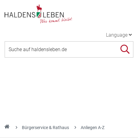
Language
Bürgerservice & Rathaus
Anliegen A-Z