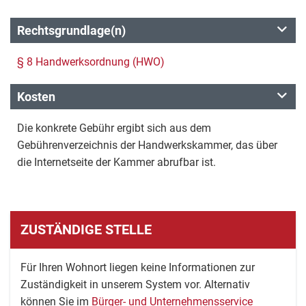
Rechtsgrundlage(n)
§ 8 Handwerksordnung (HWO)
Kosten
Die konkrete Gebühr ergibt sich aus dem
Gebührenverzeichnis der Handwerkskammer, das über
die Internetseite der Kammer abrufbar ist.
ZUSTÄNDIGE STELLE
Für Ihren Wohnort liegen keine Informationen zur
Zuständigkeit in unserem System vor. Alternativ
können Sie im
Bürger- und Unternehmensservice