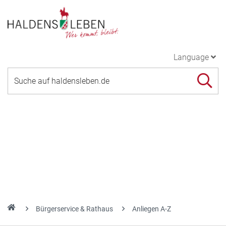
Language
Bürgerservice & Rathaus
Anliegen A-Z