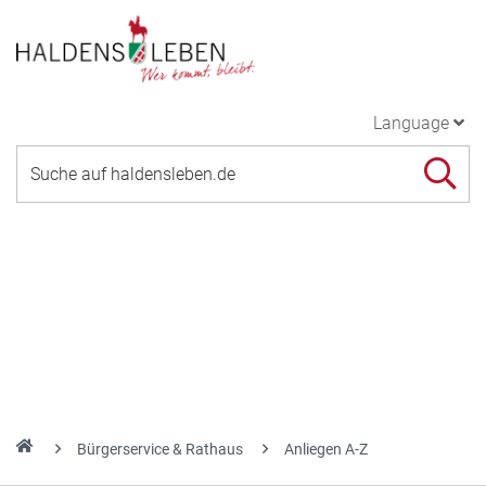
Language
Bürgerservice & Rathaus
Anliegen A-Z