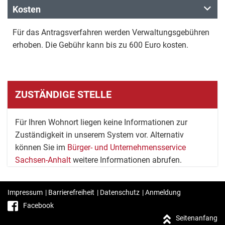
Kosten
Für das Antragsverfahren werden Verwaltungsgebühren
erhoben. Die Gebühr kann bis zu 600 Euro kosten.
ZUSTÄNDIGE STELLE
Für Ihren Wohnort liegen keine Informationen zur
Zuständigkeit in unserem System vor. Alternativ
können Sie im
Bürger- und Unternehmensservice
Sachsen-Anhalt
weitere Informationen abrufen.
Impressum
|
Barrierefreiheit
|
Datenschutz
|
Anmeldung
Facebook
Seitenanfang