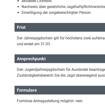
aktuelles Lichtbild
Nachweis über gesetzliche Jagdhaftpflichtversich
Einwilligung der sorgeberechtigten Person
Frist
Der Jahresjagdschein gilt für höchstens zwei aufein
und endet am 31.03..
Ansprechpunkt
Den Jugendjahresjagdschein für Ausländer beantragen
Zuständigkeitsbereich Sie die Jagd überwiegend au
Formulare
Formlose Antragsstellung möglich: nein