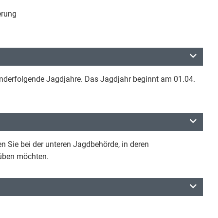
erung
anderfolgende Jagdjahre. Das Jagdjahr beginnt am 01.04.
 Sie bei der unteren Jagdbehörde, in deren
süben möchten.