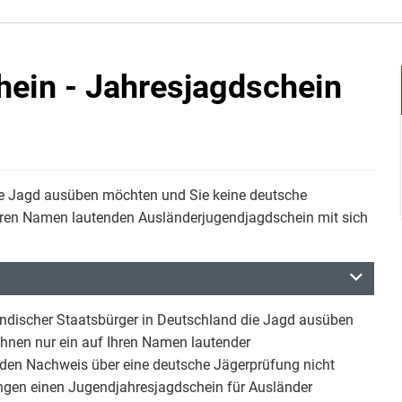
ein - Jahresjagdschein
die Jagd ausüben möchten und Sie keine deutsche
hren Namen lautenden Ausländerjugendjagdschein mit sich
ändischer Staatsbürger in Deutschland die Jagd ausüben
 Ihnen nur ein auf Ihren Namen lautender
 den Nachweis über eine deutsche Jägerprüfung nicht
ngen einen Jugendjahresjagdschein für Ausländer