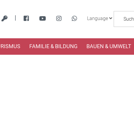
|
Language
URISMUS
FAMILIE & BILDUNG
BAUEN & UMWELT