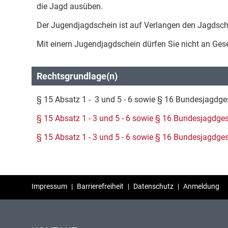
die Jagd ausüben.
Der Jugendjagdschein ist auf Verlangen den Jagdsch
Mit einem Jugendjagdschein dürfen Sie nicht an Gese
Rechtsgrundlage(n)
§ 15 Absatz 1 - 3 und 5 - 6 sowie § 16 Bundesjagdg
§ 15 Absatz 1 - 3 und 5 - 6 sowie § 16 Bundesjagdge
§ 15 Absatz 1 - 3 und 5 - 6 sowie § 16 Bundesjagdge
Impressum
|
Barrierefreiheit
|
Datenschutz
|
Anmeldung