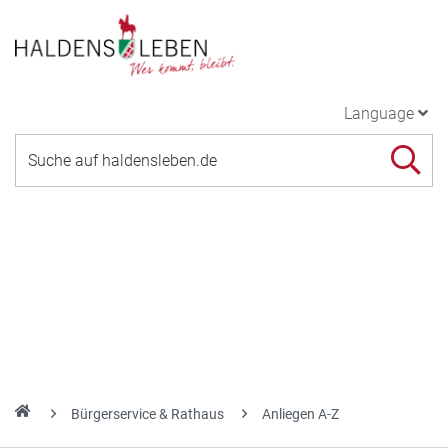
Language
Bürgerservice & Rathaus
Anliegen A-Z