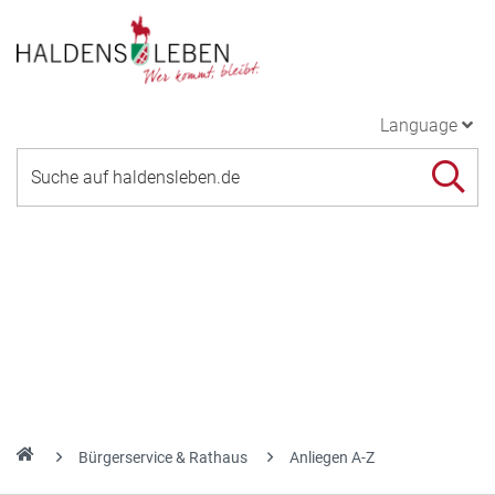
Language
Bürgerservice & Rathaus
Anliegen A-Z