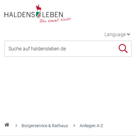
Language
Bürgerservice & Rathaus
Anliegen A-Z