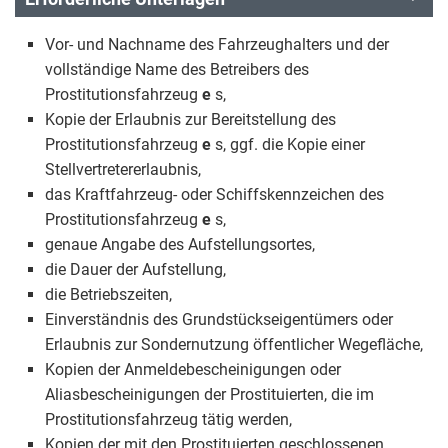
Vor- und Nachname des Fahrzeughalters und der
vollständige Name des Betreibers des
Prostitutionsfahrzeug
e
s,
Kopie der Erlaubnis zur Bereitstellung des
Prostitutionsfahrzeug
e
s, ggf. die Kopie einer
Stellvertretererlaubnis,
das Kraftfahrzeug- oder Schiffskennzeichen des
Prostitutionsfahrzeug
e
s,
genaue Angabe des Aufstellungsortes,
die Dauer der Aufstellung,
die Betriebszeiten,
Einverständnis des Grundstückseigentümers oder
Erlaubnis zur Sondernutzung öffentlicher Wegefläche,
Kopien der Anmeldebescheinigungen oder
Aliasbescheinigungen der Prostituierten, die im
Prostitutionsfahrzeug tätig werden,
Kopien der mit den Prostituierten geschlossenen