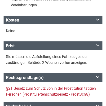
Vereinbarungen
.
Kosten
Keine.
Frist
Sie müssen die Aufstellung eines Fahrzeuges der
zuständigen Behörde 2 Wochen vorher anzeigen.
Rechtsgrundlage(n)
§21 Gesetz zum Schutz von in der Prostitution tätigen
Personen (Prostituiertenschutzgesetz - ProstSchG)