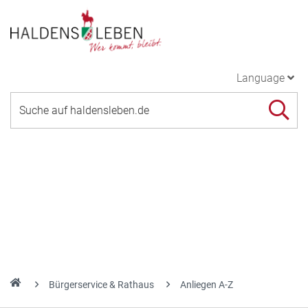
Language
Bürgerservice & Rathaus
Anliegen A-Z