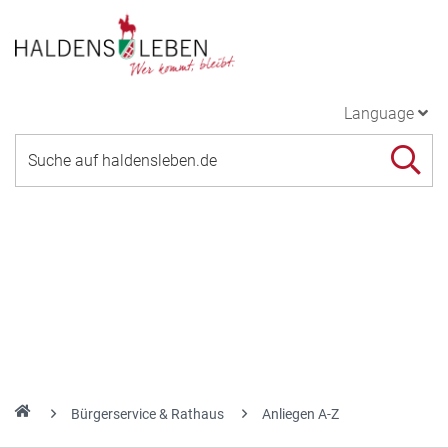
Language
Bürgerservice & Rathaus
Anliegen A-Z