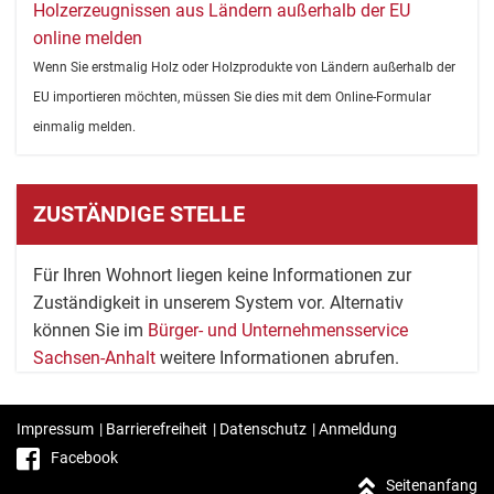
Holzerzeugnissen aus Ländern außerhalb der EU
online melden
Wenn Sie erstmalig Holz oder Holzprodukte von Ländern außerhalb der
EU importieren möchten, müssen Sie dies mit dem Online-Formular
einmalig melden.
ZUSTÄNDIGE STELLE
Für Ihren Wohnort liegen keine Informationen zur
Zuständigkeit in unserem System vor. Alternativ
können Sie im
Bürger- und Unternehmensservice
Sachsen-Anhalt
weitere Informationen abrufen.
Impressum
|
Barrierefreiheit
|
Datenschutz
|
Anmeldung
Facebook
Seitenanfang