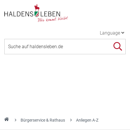
Language
Bürgerservice & Rathaus
Anliegen A-Z