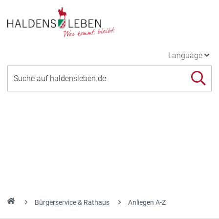
Language
Bürgerservice & Rathaus
Anliegen A-Z